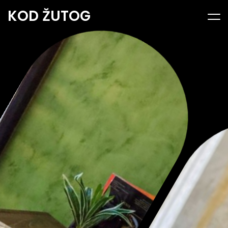
KOD ŽUTOG