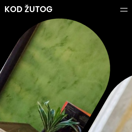
KOD ŽUTOG