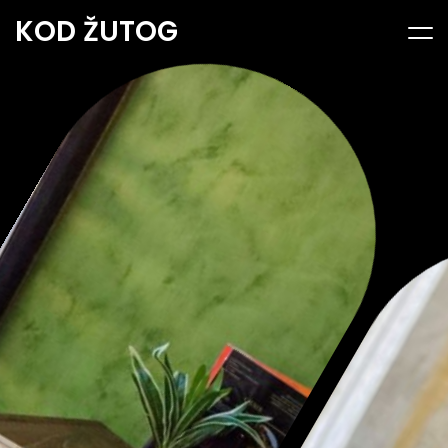
KOD ŽUTOG