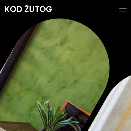
KOD ŽUTOG