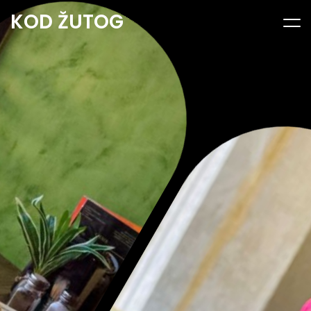
KOD ŽUTOG