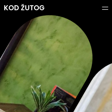
KOD ŽUTOG