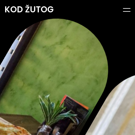
KOD ŽUTOG