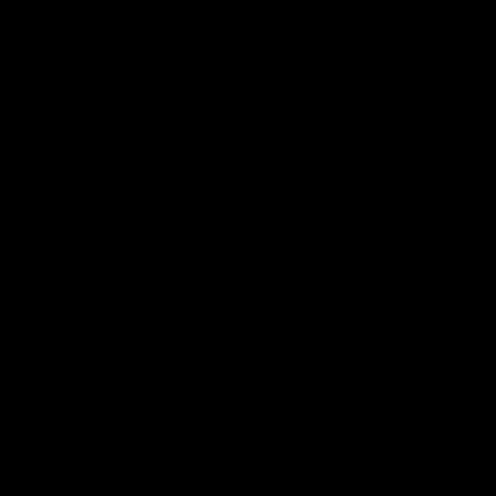
DRUŠTVENE MREŽE