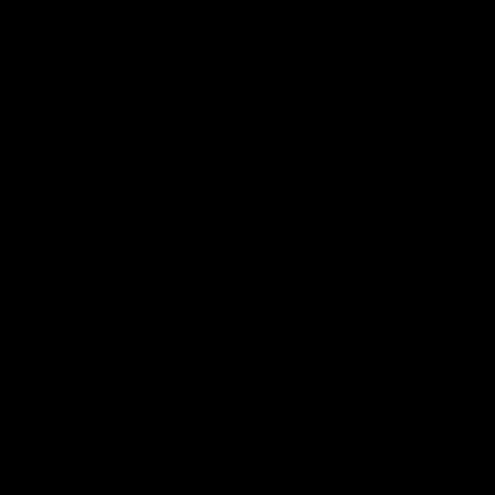
3. LOKACIJA
J. J.