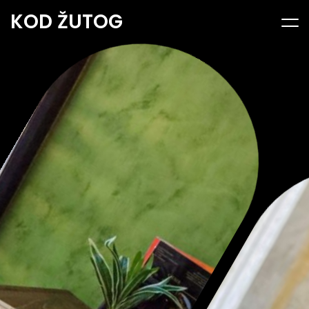
KOD ŽUTOG