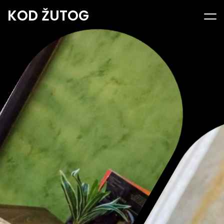
KOD ŽUTOG