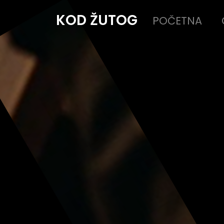
KOD ŽUTOG
POČETNA