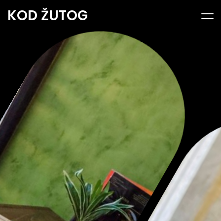
KOD ŽUTOG