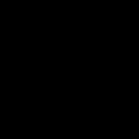
KONTAKT
Email:
info@kodzutog.hr