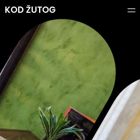
KOD ŽUTOG