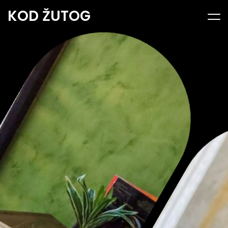
KOD ŽUTOG