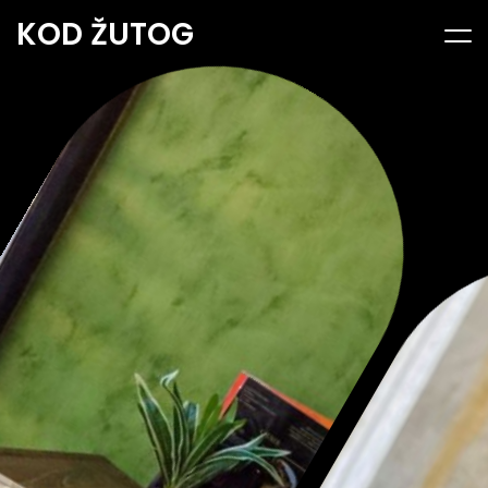
KOD ŽUTOG