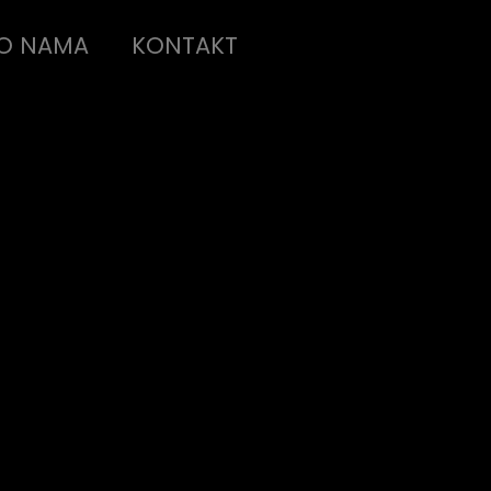
O NAMA
KONTAKT