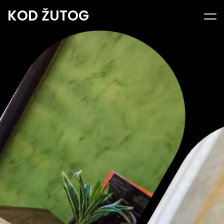
KOD ŽUTOG