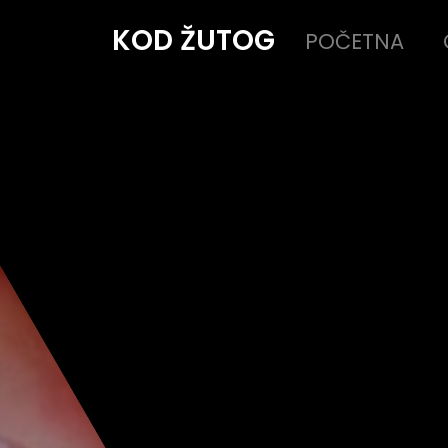
KOD ŽUTOG
POČETNA