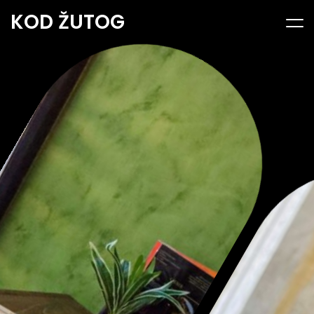
KOD ŽUTOG