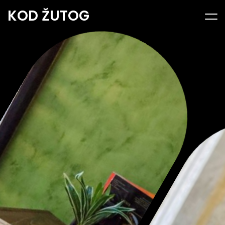
KOD ŽUTOG