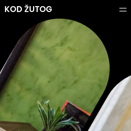
KOD ŽUTOG