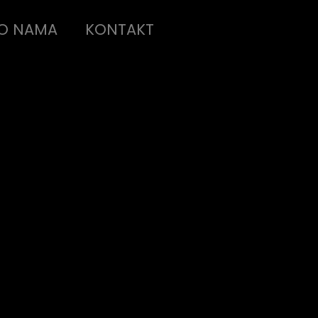
O NAMA
KONTAKT