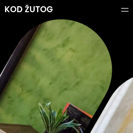
KOD ŽUTOG