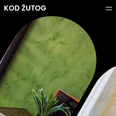
KOD ŽUTOG