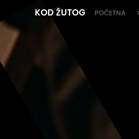
KOD ŽUTOG
POČETNA