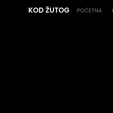
KOD ŽUTOG
POČETNA