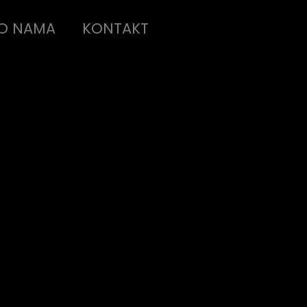
O NAMA
KONTAKT