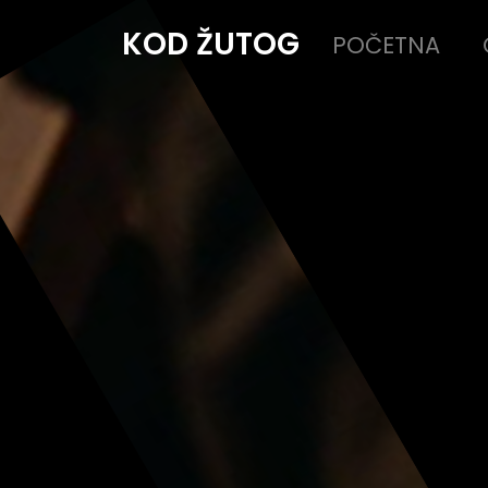
KOD ŽUTOG
POČETNA