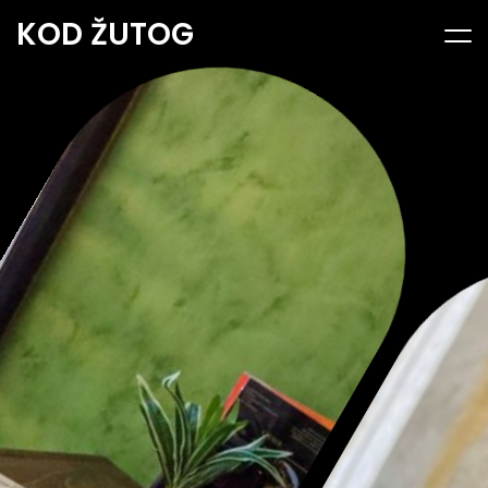
KOD ŽUTOG