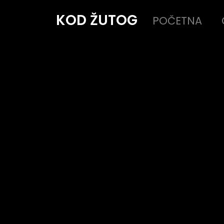
KOD ŽUTOG
POČETNA