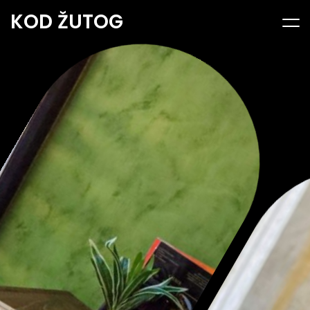
KOD ŽUTOG