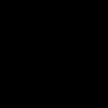
KONTAKT
Email:
info@kodzutog.hr