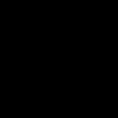
Društvene mreže: