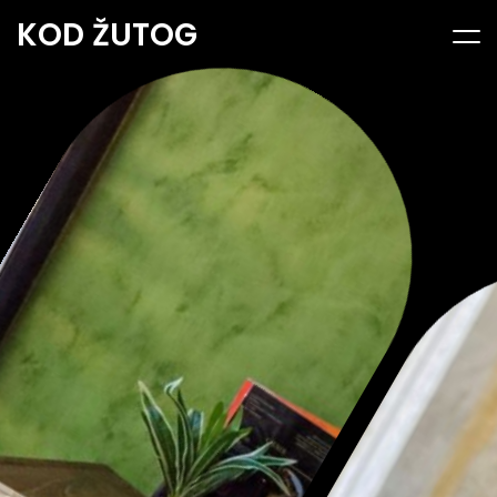
KOD ŽUTOG