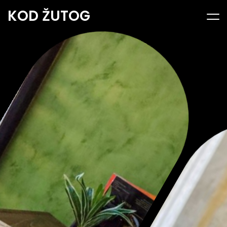
KOD ŽUTOG