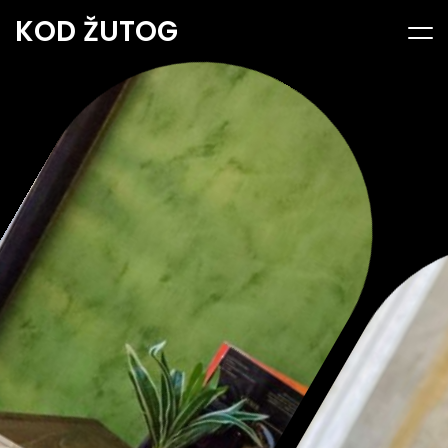
KOD ŽUTOG