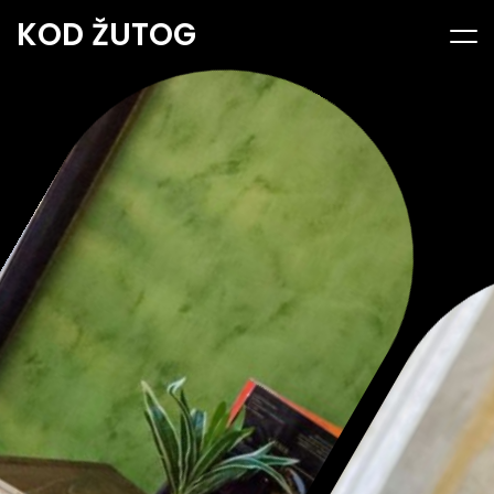
KOD ŽUTOG