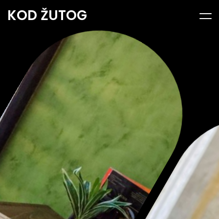
KOD ŽUTOG