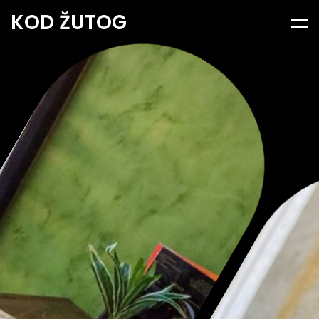
KOD ŽUTOG