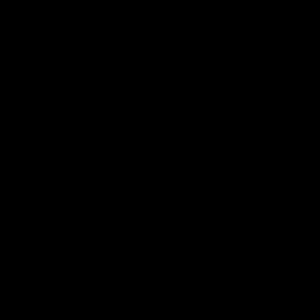
3. LOKACIJA
J. J.