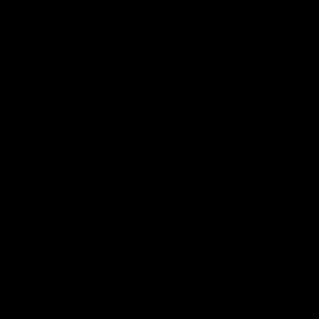
KONTAKT
Email:
info@kodzutog.hr