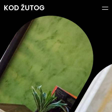
KOD ŽUTOG