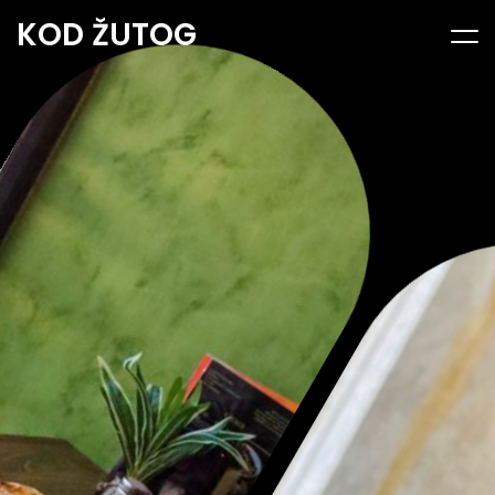
KOD ŽUTOG