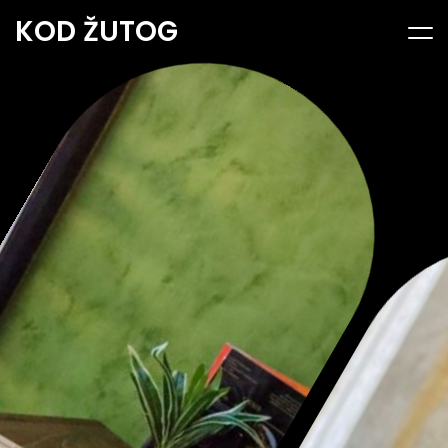
KOD ŽUTOG