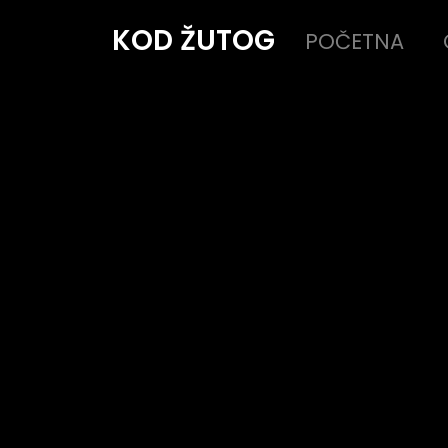
KOD ŽUTOG
POČETNA