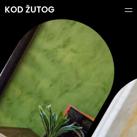
KOD ŽUTOG