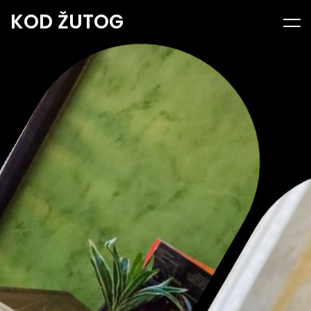
KOD ŽUTOG