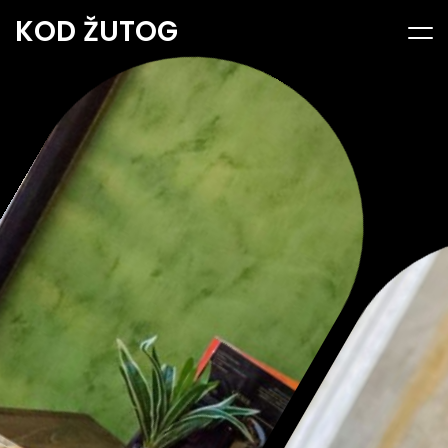
KOD ŽUTOG